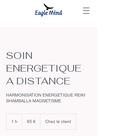
SOIN
ENERGETIQUE
A DISTANCE
HARMONISATION ENERGETIQUE REIKI
SHAMBALLA MAGNETISME
65
euros
1 h
1
65 €
Chez le client