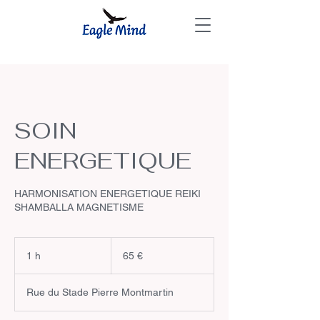
SOIN
ENERGETIQUE
HARMONISATION ENERGETIQUE REIKI
SHAMBALLA MAGNETISME
65
euros
1 h
1
65 €
Rue du Stade Pierre Montmartin