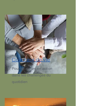
Coaching de vie
Pour se mettre en action
dans les challenges du
quotidien