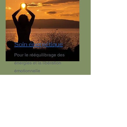
Soin énergétique
Pour le rééquilibrage des
énergies et la libération
émotionnelle